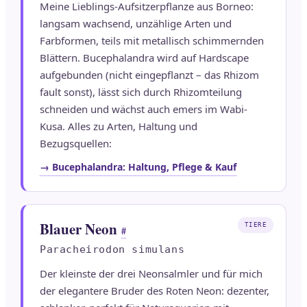
Meine Lieblings-Aufsitzerpflanze aus Borneo:
langsam wachsend, unzählige Arten und
Farbformen, teils mit metallisch schimmernden
Blättern. Bucephalandra wird auf Hardscape
aufgebunden (nicht eingepflanzt – das Rhizom
fault sonst), lässt sich durch Rhizomteilung
schneiden und wächst auch emers im Wabi-
Kusa. Alles zu Arten, Haltung und
Bezugsquellen:
→ Bucephalandra: Haltung, Pflege & Kauf
Blauer Neon
TIERE
#
Paracheirodon simulans
Der kleinste der drei Neonsalmler und für mich
der elegantere Bruder des Roten Neon: dezenter,