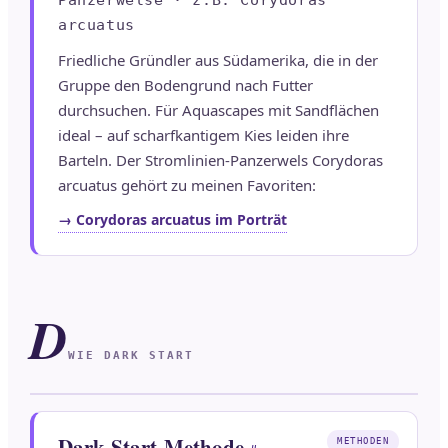
Panzerwelse · z.B. Corydoras
arcuatus
Friedliche Gründler aus Südamerika, die in der
Gruppe den Bodengrund nach Futter
durchsuchen. Für Aquascapes mit Sandflächen
ideal – auf scharfkantigem Kies leiden ihre
Barteln. Der Stromlinien-Panzerwels Corydoras
arcuatus gehört zu meinen Favoriten:
→ Corydoras arcuatus im Porträt
D
WIE DARK START
Dark-Start-Methode
METHODEN