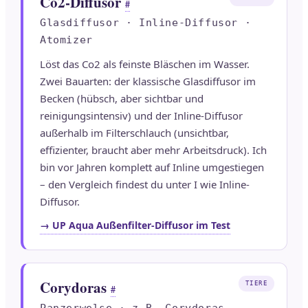
Co2-Diffusor
#
Glasdiffusor · Inline-Diffusor ·
Atomizer
Löst das Co2 als feinste Bläschen im Wasser.
Zwei Bauarten: der klassische Glasdiffusor im
Becken (hübsch, aber sichtbar und
reinigungsintensiv) und der Inline-Diffusor
außerhalb im Filterschlauch (unsichtbar,
effizienter, braucht aber mehr Arbeitsdruck). Ich
bin vor Jahren komplett auf Inline umgestiegen
– den Vergleich findest du unter I wie Inline-
Diffusor.
→ UP Aqua Außenfilter-Diffusor im Test
Corydoras
TIERE
#