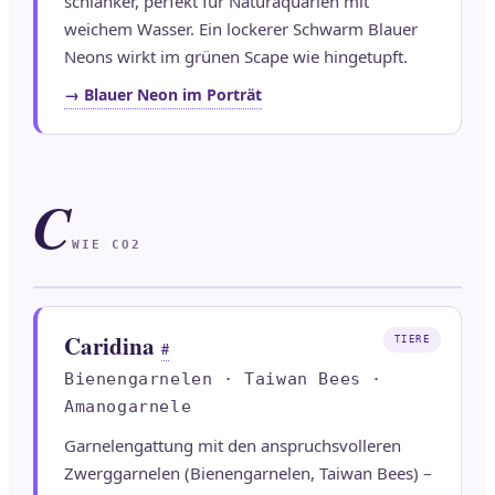
schlanker, perfekt für Naturaquarien mit
weichem Wasser. Ein lockerer Schwarm Blauer
Neons wirkt im grünen Scape wie hingetupft.
→ Blauer Neon im Porträt
C
WIE CO2
Caridina
TIERE
#
Bienengarnelen · Taiwan Bees ·
Amanogarnele
Garnelengattung mit den anspruchsvolleren
Zwerggarnelen (Bienengarnelen, Taiwan Bees) –