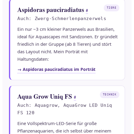
Aspidoras pauciradiatus
TIERE
#
Auch: Zwerg-Schmerlenpanzerwels
Ein nur ~3 cm kleiner Panzerwels aus Brasilien,
ideal für Aquascapes mit Sandzonen. Er gründelt
friedlich in der Gruppe (ab 8 Tieren) und stört
das Layout nicht. Mein Porträt mit
Haltungsdaten:
→ Aspidoras pauciradiatus im Porträt
Aqua Grow Uniq FS
TECHNIK
#
Auch: Aquagrow, AquaGrow LED Uniq
FS 120
Eine Vollspektrum-LED-Serie für große
Pflanzenaquarien, die ich selbst über meinem