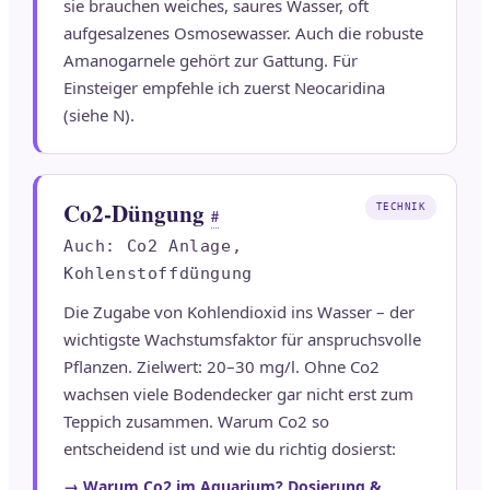
sie brauchen weiches, saures Wasser, oft
aufgesalzenes Osmosewasser. Auch die robuste
Amanogarnele gehört zur Gattung. Für
Einsteiger empfehle ich zuerst Neocaridina
(siehe N).
Co2-Düngung
TECHNIK
#
Auch: Co2 Anlage,
Kohlenstoffdüngung
Die Zugabe von Kohlendioxid ins Wasser – der
wichtigste Wachstumsfaktor für anspruchsvolle
Pflanzen. Zielwert: 20–30 mg/l. Ohne Co2
wachsen viele Bodendecker gar nicht erst zum
Teppich zusammen. Warum Co2 so
entscheidend ist und wie du richtig dosierst:
→ Warum Co2 im Aquarium? Dosierung &