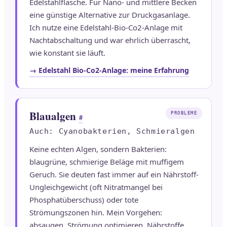
Edelstahlflasche. Für Nano- und mittlere Becken
eine günstige Alternative zur Druckgasanlage.
Ich nutze eine Edelstahl-Bio-Co2-Anlage mit
Nachtabschaltung und war ehrlich überrascht,
wie konstant sie läuft.
→ Edelstahl Bio-Co2-Anlage: meine Erfahrung
Blaualgen
PROBLEME
#
Auch: Cyanobakterien, Schmieralgen
Keine echten Algen, sondern Bakterien:
blaugrüne, schmierige Beläge mit muffigem
Geruch. Sie deuten fast immer auf ein Nährstoff-
Ungleichgewicht (oft Nitratmangel bei
Phosphatüberschuss) oder tote
Strömungszonen hin. Mein Vorgehen:
absaugen, Strömung optimieren, Nährstoffe