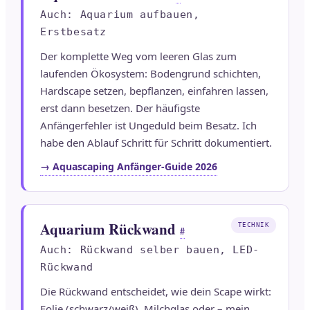
Auch: Aquarium aufbauen,
Erstbesatz
Der komplette Weg vom leeren Glas zum
laufenden Ökosystem: Bodengrund schichten,
Hardscape setzen, bepflanzen, einfahren lassen,
erst dann besetzen. Der häufigste
Anfängerfehler ist Ungeduld beim Besatz. Ich
habe den Ablauf Schritt für Schritt dokumentiert.
→ Aquascaping Anfänger-Guide 2026
Aquarium Rückwand
TECHNIK
#
Auch: Rückwand selber bauen, LED-
Rückwand
Die Rückwand entscheidet, wie dein Scape wirkt:
Folie (schwarz/weiß), Milchglas oder – mein