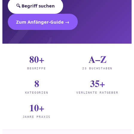
🔍 Begriff suchen
Zum Anfänger-Guide →
80+
A–Z
BEGRIFFE
23 BUCHSTABEN
8
35+
KATEGORIEN
VERLINKTE RATGEBER
10+
JAHRE PRAXIS