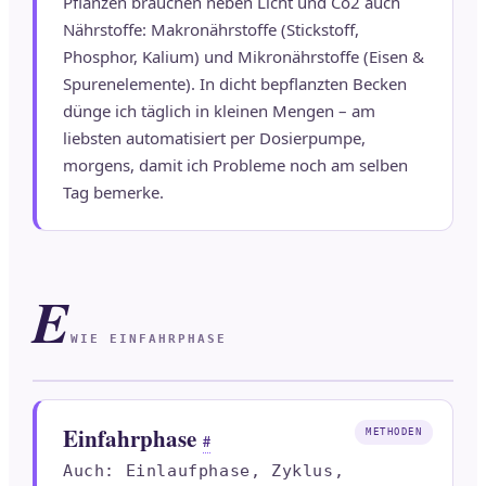
Pflanzen brauchen neben Licht und Co2 auch
Nährstoffe: Makronährstoffe (Stickstoff,
Phosphor, Kalium) und Mikronährstoffe (Eisen &
Spurenelemente). In dicht bepflanzten Becken
dünge ich täglich in kleinen Mengen – am
liebsten automatisiert per Dosierpumpe,
morgens, damit ich Probleme noch am selben
Tag bemerke.
E
WIE EINFAHRPHASE
Einfahrphase
METHODEN
#
Auch: Einlaufphase, Zyklus,