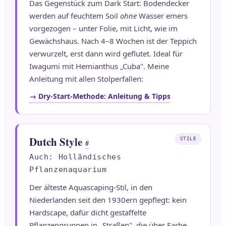
Das Gegenstück zum Dark Start: Bodendecker
werden auf feuchtem Soil
ohne
Wasser emers
vorgezogen – unter Folie, mit Licht, wie im
Gewächshaus. Nach 4–8 Wochen ist der Teppich
verwurzelt, erst dann wird geflutet. Ideal für
Iwagumi mit Hemianthus „Cuba". Meine
Anleitung mit allen Stolperfallen:
→ Dry-Start-Methode: Anleitung & Tipps
Dutch Style
STILE
#
Auch: Holländisches
Pflanzenaquarium
Der älteste Aquascaping-Stil, in den
Niederlanden seit den 1930ern gepflegt: kein
Hardscape, dafür dicht gestaffelte
Pflanzengruppen in „Straßen", die über Farbe