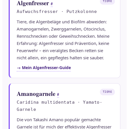
Algenfresser
TIERE
#
Aufwuchsfresser · Putzkolonne
Tiere, die Algenbeläge und Biofilm abweiden:
Amanogarnelen, Zwerggarnelen, Otocinclus,
Rennschnecken oder Geweihschnecken. Meine
Erfahrung: Algenfresser sind Prävention, keine
Feuerwehr – ein veralgtes Becken retten sie
nicht allein, ein gepflegtes halten sie sauber.
→ Mein Algenfresser-Guide
Amanogarnele
TIERE
#
Caridina multidentata · Yamato-
Garnele
Die von Takashi Amano populär gemachte
Garnele ist für mich der effektivste Algenfresser