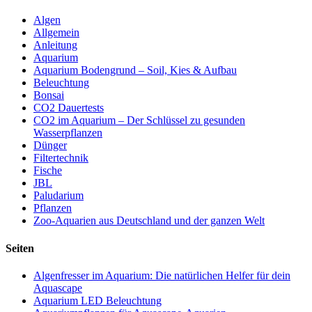
Algen
Allgemein
Anleitung
Aquarium
Aquarium Bodengrund – Soil, Kies & Aufbau
Beleuchtung
Bonsai
CO2 Dauertests
CO2 im Aquarium – Der Schlüssel zu gesunden
Wasserpflanzen
Dünger
Filtertechnik
Fische
JBL
Paludarium
Pflanzen
Zoo-Aquarien aus Deutschland und der ganzen Welt
Seiten
Algenfresser im Aquarium: Die natürlichen Helfer für dein
Aquascape
Aquarium LED Beleuchtung