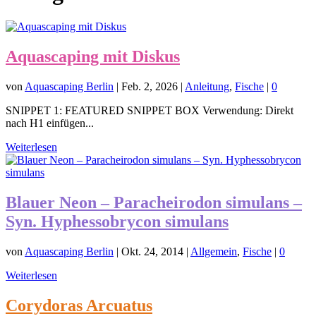
Aquascaping mit Diskus
von
Aquascaping Berlin
|
Feb. 2, 2026
|
Anleitung
,
Fische
|
0
SNIPPET 1: FEATURED SNIPPET BOX Verwendung: Direkt
nach H1 einfügen...
Weiterlesen
Blauer Neon – Paracheirodon simulans –
Syn. Hyphessobrycon simulans
von
Aquascaping Berlin
|
Okt. 24, 2014
|
Allgemein
,
Fische
|
0
Weiterlesen
Corydoras Arcuatus