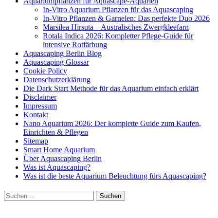
Aquariumpflanzen für Aquascape-Aquarien
In-Vitro Aquarium Pflanzen für das Aquascaping
In-Vitro Pflanzen & Garnelen: Das perfekte Duo 2026
Marsilea Hirsuta – Australisches Zwergkleefarn
Rotala Indica 2026: Kompletter Pflege-Guide für
intensive Rotfärbung
Aquascaping Berlin Blog
Aquascaping Glossar
Cookie Policy
Datenschutzerklärung
Die Dark Start Methode für das Aquarium einfach erklärt
Disclaimer
Impressum
Kontakt
Nano Aquarium 2026: Der komplette Guide zum Kaufen,
Einrichten & Pflegen
Sitemap
Smart Home Aquarium
Über Aquascaping Berlin
Was ist Aquascaping?
Was ist die beste Aquarium Beleuchtung fürs Aquascaping?
Suchen
nach: