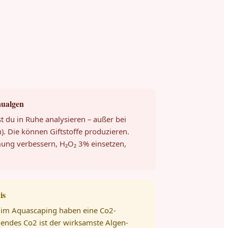
aualgen
t du in Ruhe analysieren – außer bei
). Die können Giftstoffe produzieren.
mung verbessern, H₂O₂ 3% einsetzen,
is
 im Aquascaping haben eine Co2-
hendes Co2 ist der wirksamste Algen-