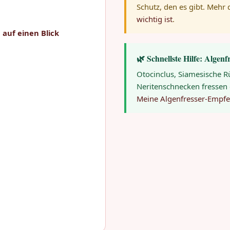
Schutz, den es gibt. Mehr
wichtig ist
.
 auf einen Blick
🌿 Schnellste Hilfe: Algenf
Otocinclus, Siamesische 
Neritenschnecken fressen 
Meine Algenfresser-Empf