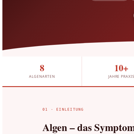
8
10+
ALGENARTEN
JAHRE PRAXI
01 · EINLEITUNG
Algen – das Symptom,