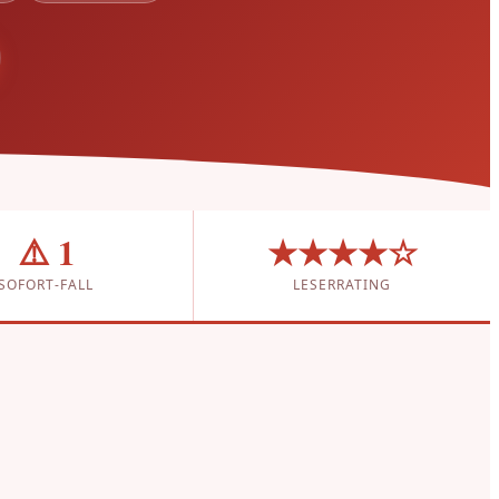
⚠️ 1
★★★★☆
SOFORT-FALL
LESERRATING