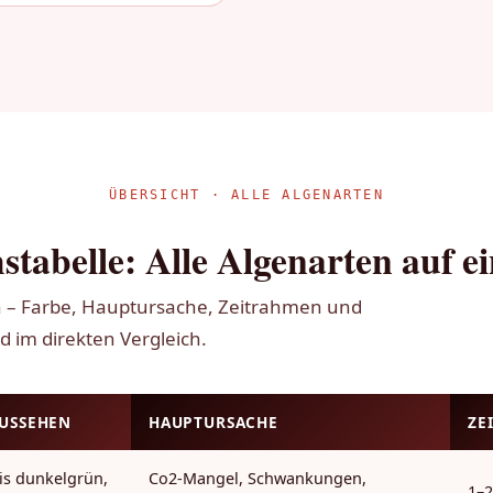
ÜBERSICHT · ALLE ALGENARTEN
stabelle: Alle Algenarten auf e
n – Farbe, Hauptursache, Zeitrahmen und
d im direkten Vergleich.
AUSSEHEN
HAUPTURSACHE
ZE
is dunkelgrün,
Co2-Mangel, Schwankungen,
1–