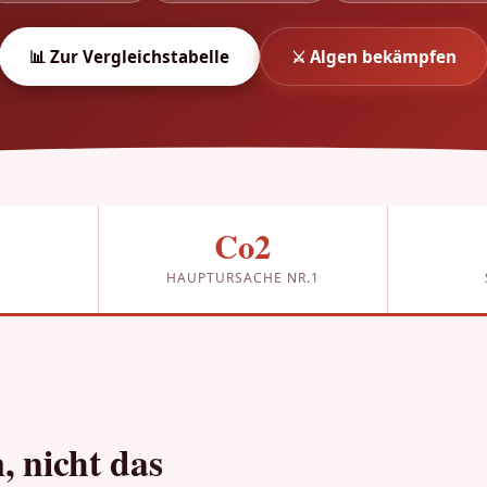
📊 Zur Vergleichstabelle
⚔️ Algen bekämpfen
Co2
S
HAUPTURSACHE NR.1
 nicht das