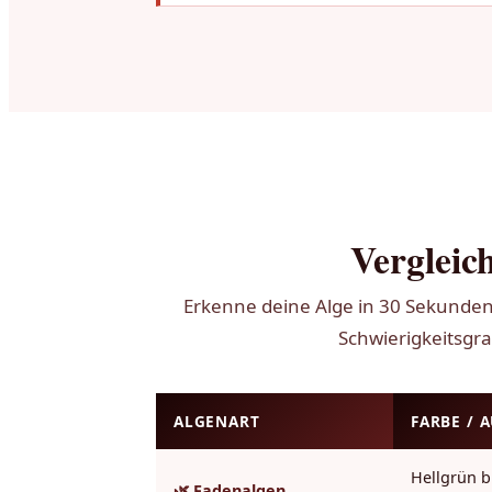
Vergleich
Erkenne deine Alge in 30 Sekunde
Schwierigkeitsgra
ALGENART
FARBE / 
Hellgrün b
🌿 Fadenalgen