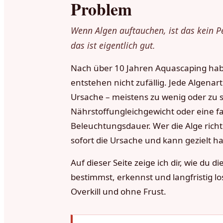
Problem
Wenn Algen auftauchen, ist das kein Pe
das ist eigentlich gut.
Nach über 10 Jahren Aquascaping habe
entstehen nicht zufällig. Jede Algenar
Ursache – meistens zu wenig oder zu
Nährstoffungleichgewicht oder eine f
Beleuchtungsdauer. Wer die Alge richtig
sofort die Ursache und kann gezielt h
Auf dieser Seite zeige ich dir, wie du 
bestimmst, erkennst und langfristig l
Overkill und ohne Frust.