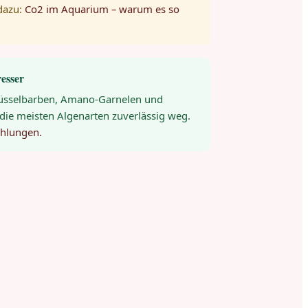
 dazu:
Co2 im Aquarium – warum es so
resser
Rüsselbarben, Amano-Garnelen und
die meisten Algenarten zuverlässig weg.
ehlungen.