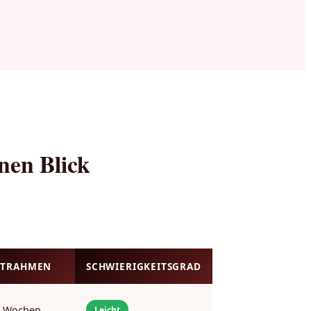
inen Blick
ITRAHMEN
SCHWIERIGKEITSGRAD
2 Wochen
Leicht